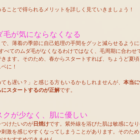
めることで得られるメリットを詳しく見ていきましょう！
ムダ毛が気にならなくなる
とで、薄着の季節に自己処理の手間をグッと減らせるように
にすべてのムダ毛がなくなるわけではなく、毛周期に合わせ
できます。そのため、春からスタートすれば、ちょうど夏頃
スベに！
めても遅い？」と感じる方もいるかもしれませんが、
本当に
ちにスタートするのが正解
です。
リスクが少なく、肌に優しい
をつけたいのが
日焼け
です。紫外線を浴びた肌は敏感になり
や刺激を感じやすくなってしまうことがあります。そのため
のはおすすめできません。