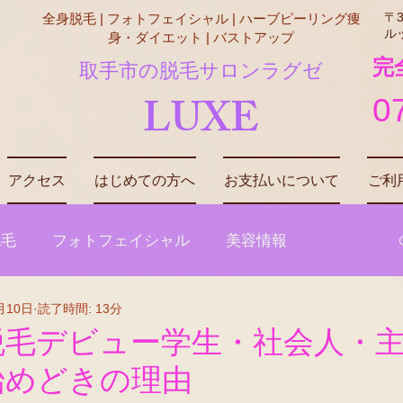
〒3
全身脱毛 | フォトフェイシャル | ハーブピーリング痩
ル
身・ダイエット | バストアップ
​
取手市の脱毛サロンラグゼ
LUXE
0
アクセス
はじめての方へ
お支払いについて
ご利
脱毛
フォトフェイシャル
美容情報
月10日
読了時間: 13分
ットネス・トレーニング
脱毛デビュー学生・社会人・
始めどきの理由