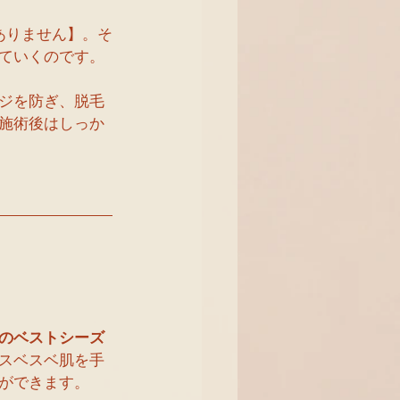
ありません】。そ
ていくのです。
ジを防ぎ、脱毛
施術後はしっか
のベストシーズ
スベスベ肌を手
ができます。