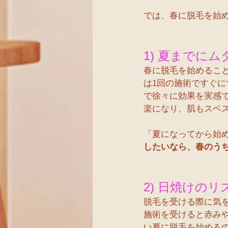
では、春に脱毛を始
1) 夏までに
春に脱毛を始めるこ
は1回の施術ですぐ
で徐々に効果を実感
楽になり、肌もスベ
「夏になってから始
したいなら、春のう
2) 日焼けの
脱毛を受ける際に気
施術を受けると赤み
い夏に脱毛を始める