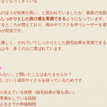
らなくなってきている
毛のほうが効果が高い」と思われていましたが、最新の光脱
もしっかりとした抜け感を実感できる
ようになっています。
するところが増えており、痛みやリスクを伴うレーザーを選
のが現状です。
に優しく、それでいてしっかりとした脱毛効果を実感できる
毛は今、多くの人に選ばれています。
み
わらない」と聞いたことはありませんか？
期」という成長サイクルを持っているためです。
かり生えている状態（脱毛効果が最も高い）
る準備をしている段階
生えるまでの準備期間