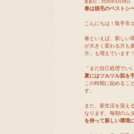
更新日：
2025年4月28日
春は脱毛のベストシ
こんにちは！取手市
春といえば、新しい
が大きく変わる方も
方」も増えています
「まだ自己処理でい
夏にはツルツル肌を
この時期に始めるこ
す。
また、新生活を迎え
なります。毎朝のム
を持って新しい環境