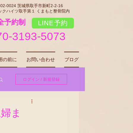
02-0024 茨城県取手市新町2-2-16
ックハイツ取手第１ くまもと整骨院内
完全予約制
LINE予約
70-3193-5073
用の前に
お問い合わせ
ブログ
ログイン / 新規登録
主婦ま