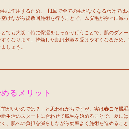
の毛に作用するため、【1回で全ての毛がなくなるわけでは
を空けながら複数回施術を行うことで、ムダ毛が徐々に減っ
もとても大切！特に保湿をしっかり行うことで、肌のダメー
やすくなります。乾燥した肌は刺激を受けやすくなるため、
けましょう。
始めるメリット
夏前がいいのでは？」と思われがちですが、実は
春こそ脱毛
や新生活のスタートに合わせて脱毛を始めることで、夏には
なく、肌への負担を減らしながら効率よく施術を進めること