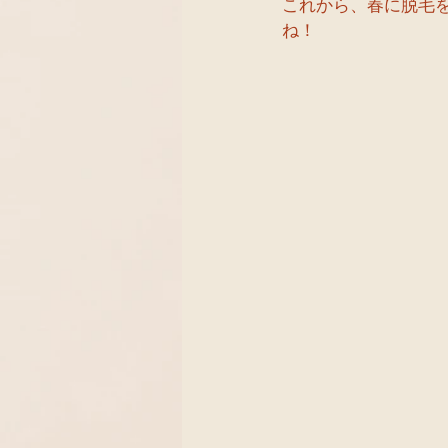
これから、春に脱毛
ね！