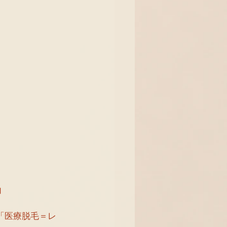
。
加
「医療脱毛＝レ