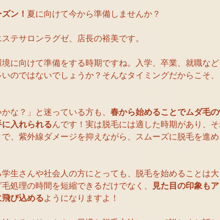
ーズン！
夏に向けて今から準備しませんか？
エステサロンラグゼ、店長の裕美です。
環境に向けて準備をする時期ですね。入学、卒業、就職など
多いのではないでしょうか？そんなタイミングだからこそ、
！
いかな？」と迷っている方も、
春から始めることでムダ毛の
手に入れられる
んです！実は脱毛には適した時期があり、そ
とで、紫外線ダメージを抑えながら、スムーズに脱毛を進め
る学生さんや社会人の方にとっても、脱毛を始めることは大
ダ毛処理の時間を短縮できるだけでなく、
見た目の印象もア
に飛び込める
ようになりますよ！