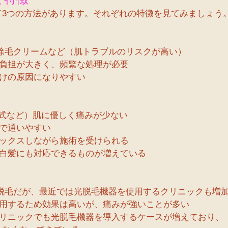
て3つの方法があります。それぞれの特徴を見てみましょう
・除毛クリームなど（肌トラブルのリスクが高い）
の負担が大きく、頻繁な処理が必要
負けの原因になりやすい
R方式など）肌に優しく痛みが少ない
ルで通いやすい
ラックスしながら施術を受けられる
や白髪にも対応できるものが増えている
ー脱毛だが、最近では光脱毛機器を使用するクリニックも増
使用するため効果は高いが、痛みが強いことが多い
クリニックでも光脱毛機器を導入するケースが増えており、