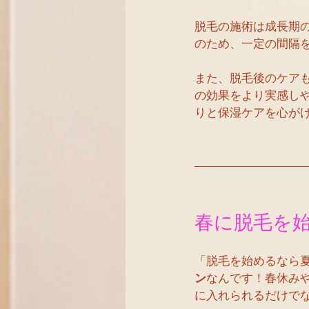
脱毛の施術は成長期
のため、一定の間隔
また、脱毛後のケア
の効果をより実感し
りと保湿ケアを心が
春に脱毛を
「脱毛を始めるなら
ン
なんです！春休み
に入れられるだけで