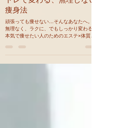
トレで変わる、無理しない
痩身法
頑張っても痩せない…そんなあなたへ。
無理なく、ラクに、でもしっかり変わる
本気で痩せたい人のためのエステ×体質改
善ダイエット を徹底解説！ こんにちは！
取手市エステサロンラグゼ、店長の裕美
です😊 「食事も運動も頑張ってるのに結
果が出ない」そんなお悩み、よく耳にし
ます。でも...