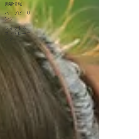
美容情報
ハーブピーリ
ング
フィットネ
ス・トレーニ
ング