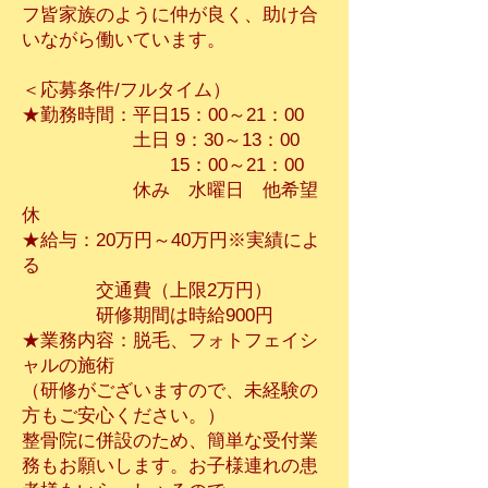
フ皆家族のように仲が良く、助け合
いながら働いています。
​＜応募条件/フルタイム）
★勤務時間：平日15：00～21：00
土日 9：30～13：00
15：00～21：00
休み 水曜日 他希望
休
★給与：20万円～40万円※実績によ
る
交通費（上限2万円）
研修期間は時給900円
★業務内容：脱毛、フォトフェイシ
ャルの施術
（研修がございますので、未経験の
方もご安心ください。）
整骨院に併設のため、簡単な受付業
務もお願いします。お子様連れの患