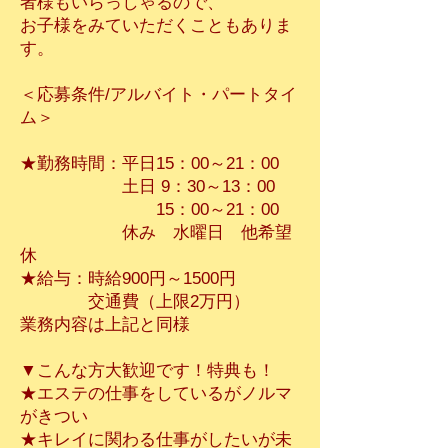
者様もいらっしゃるので、
お子様をみていただくこともありま
す。
＜応募条件/アルバイト・パートタイ
ム＞
★勤務時間：平日15：00～21：00
土日 9：30～13：00
15：00～21：00
休み 水曜日 他希望
休
★給与：時給900円～1500円
交通費（上限2万円）
​業務内容は上記と同様
▼こんな方大歓迎です！特典も！
​★エステの仕事をしているがノルマ
がきつい
★キレイに関わる仕事がしたいが未