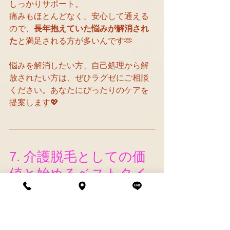
しっかりサポート。
痛みもほとんどなく、安心して通える
ので、
長年抱えていた悩みが解消され
た
と満足される方が多いんです🫶
悩みを解消したい方、自己処理から解
放されたい方は、ぜひラグゼにご相談
ください。あなたにぴったりのケアを
提案します💖
7. 介護脱毛としての価
値と始めるベストタイ
ミング
近年、
介護脱毛
という言葉をよく耳に
するようになりました。これは、将来
自分が介護される立場になったときに