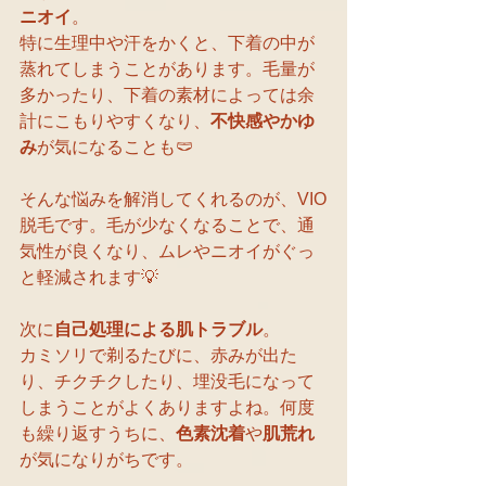
ニオイ
。
特に生理中や汗をかくと、下着の中が
蒸れてしまうことがあります。毛量が
多かったり、下着の素材によっては余
計にこもりやすくなり、
不快感やかゆ
み
が気になることも🩲
そんな悩みを解消してくれるのが、VIO
脱毛です。毛が少なくなることで、通
気性が良くなり、ムレやニオイがぐっ
と軽減されます💡
次に
自己処理による肌トラブル
。
カミソリで剃るたびに、赤みが出た
り、チクチクしたり、埋没毛になって
しまうことがよくありますよね。何度
も繰り返すうちに、
色素沈着
や
肌荒れ
が気になりがちです。