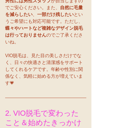
男性には男性スタッフ
が担当しますの
でご安心ください。また、
自然に毛量
を減らしたい
、
一部だけ残したい
とい
うご希望にも対応可能です。ただし、
蝶々やハートなど複雑なデザイン脱毛
は行っておりません
のでご了承くださ
いね。
VIO脱毛は、見た目の美しさだけでな
く、日々の快適さと清潔感をサポート
してくれるケアです。年齢や性別に関
係なく、気軽に始める方が増えていま
す💗
2. VIO脱毛で変わった
こと＆始めたきっかけ