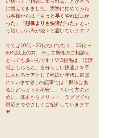
い切ってご相談に来られることが本当
に増えてきました。実際に始めてみた
お客様からは『
もっと早くやればよか
った
』『
想像よりも快適だった』
とい
う嬉しいお声が続々と届いています🤍
今では10代・20代だけでなく、30代〜
60代以上の方、そして男性のご相談も
とっても多いんです！VIO脱毛は、清潔
感はもちろん、自分らしい快適さを手
に入れるケアとして幅広い年代に選ば
れています✌️この記事では「興味はあ
るけどちょっと不安…」という方のた
めに、基本からメリット、ラグゼでの
対応までやさしくご紹介していきます
💗