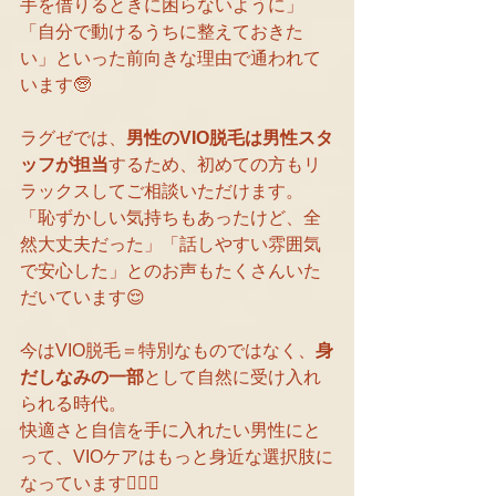
手を借りるときに困らないように」
「自分で動けるうちに整えておきた
い」といった前向きな理由で通われて
います🧓
ラグゼでは、
男性のVIO脱毛は男性スタ
ッフが担当
するため、初めての方もリ
ラックスしてご相談いただけます。
「恥ずかしい気持ちもあったけど、全
然大丈夫だった」「話しやすい雰囲気
で安心した」とのお声もたくさんいた
だいています😌
今はVIO脱毛＝特別なものではなく、
身
だしなみの一部
として自然に受け入れ
られる時代。
快適さと自信を手に入れたい男性にと
って、VIOケアはもっと身近な選択肢に
なっています🧍‍♂️✨