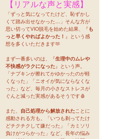
【リアルな声と実感】
「ずっと気になってたけど、恥ずかし
くて踏み出せなかった…」そんな方が
思い切ってVIO脱毛を始めた結果、『
も
っと早くやればよかった！
』という感
想を多くいただきます🫶
まず一番多いのは、『
生理中のムレや
不快感がラクになった
』という声。
「ナプキンが擦れてかゆかったのが軽
くなった」「ニオイが気にならなくな
った」など、毎月の小さなストレスが
ぐんと減った実感があるそうです🩸
また、
自己処理から解放された
ことに
感動される方も。「いつも剃ってたけ
どチクチクして嫌だった」「カミソリ
負けがつらかった」など、長年の悩み