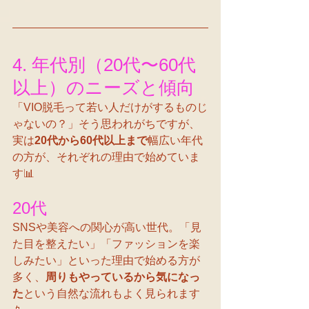
4. 年代別（20代〜60代
以上）のニーズと傾向
「VIO脱毛って若い人だけがするものじ
ゃないの？」そう思われがちですが、
実は
20代から60代以上まで
幅広い年代
の方が、それぞれの理由で始めていま
す📊
20代
SNSや美容への関心が高い世代。「見
た目を整えたい」「ファッションを楽
しみたい」といった理由で始める方が
多く、
周りもやっているから気になっ
た
という自然な流れもよく見られます