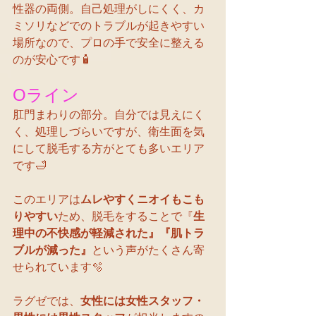
性器の両側。自己処理がしにくく、カ
ミソリなどでのトラブルが起きやすい
場所なので、プロの手で安全に整える
のが安心です🧴
Oライン
肛門まわりの部分。自分では見えにく
く、処理しづらいですが、衛生面を気
にして脱毛する方がとても多いエリア
です🛁
このエリアは
ムレやすくニオイもこも
りやすい
ため、脱毛をすることで『
生
理中の不快感が軽減された』『肌トラ
ブルが減った』
という声がたくさん寄
せられています🫧
ラグゼでは、
女性には女性スタッフ・