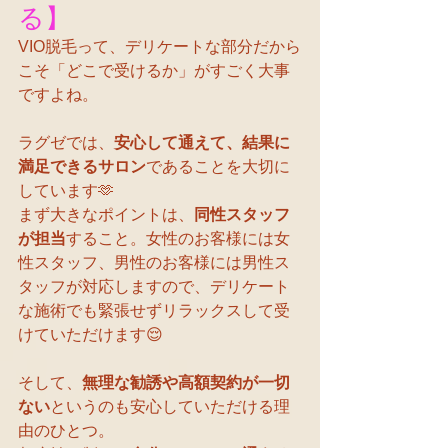
る】
VIO脱毛って、デリケートな部分だから
こそ「どこで受けるか」がすごく大事
ですよね。
ラグゼでは、
安心して通えて、結果に
満足できるサロン
であることを大切に
しています🫶
まず大きなポイントは、
同性スタッフ
が担当
すること。女性のお客様には女
性スタッフ、男性のお客様には男性ス
タッフが対応しますので、デリケート
な施術でも緊張せずリラックスして受
けていただけます😌
そして、
無理な勧誘や高額契約が一切
ない
というのも安心していただける理
由のひとつ。