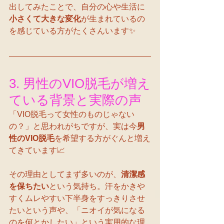
出してみたことで、自分の心や生活に
小さくて大きな変化
が生まれているの
を感じている方がたくさんいます✨
3. 男性のVIO脱毛が増え
ている背景と実際の声
「VIO脱毛って女性のものじゃない
の？」と思われがちですが、実は今
男
性のVIO脱毛
を希望する方がぐんと増え
てきています📈
その理由としてまず多いのが、
清潔感
を保ちたい
という気持ち。汗をかきや
すくムレやすい下半身をすっきりさせ
たいという声や、「ニオイが気になる
のを何とかしたい」という実用的な理