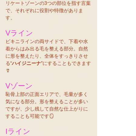
リケートゾーンの3つの部位を指す言葉
で、それぞれに役割や特徴がありま
す。
Vライン
ビキニラインの両サイドで、下着や水
着からはみ出る毛を整える部分。自然
に形を整えたり、全体をすっきりさせ
る“
ハイジニーナ
”にすることもできます
👙
Vゾーン
恥骨上部の正面エリアで、毛量が多く
気になる部分。形を整えることが多い
ですが、少し残して自然な仕上がりに
することも可能です🪞
Iライン